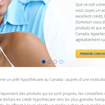
Nos taux sont to
sommes fiers de p
qui vous est le p
d’œil à nos taux
VOIR LES TAUX
nir un prêt hypothécaire au Canada : auprès d'une institutio
 uniquement des produits qui lui sont propres, les conseiller
dollars en crédit hypothécaire vers les plus grandes banque