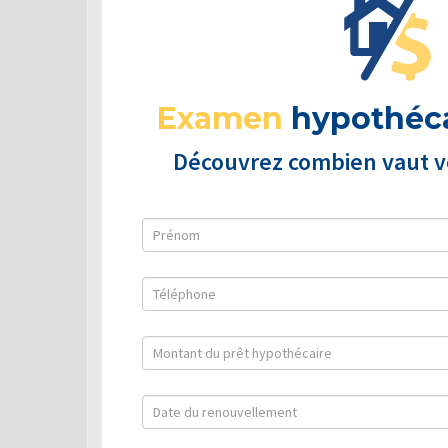
Examen
hypothéca
Découvrez combien vaut vo