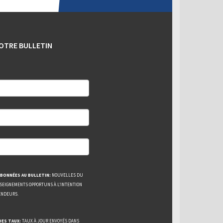
OTRE BULLETIN
BONNÉES AU BULLETIN:
NOUVELLES DU
NSEIGNEMENTS OPPORTUNS À L’INTENTION
ENDEURS.
DES TAUX:
TAUX À JOUR ENVOYÉS DANS