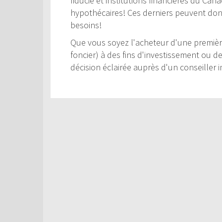
fiducie et institutions financières du Can
hypothécaires! Ces derniers peuvent donc 
besoins!
Que vous soyez l'acheteur d'une première
foncier) à des fins d'investissement ou d
décision éclairée auprès d'un conseiller i