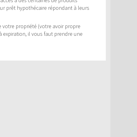
ur accès à des centaines de produits
leur prêt hypothécaire répondant à leurs
votre propriété (votre avoir propre
 expiration, il vous faut prendre une