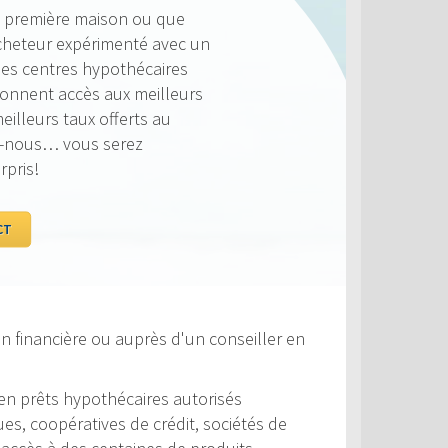
ujours compétitifs et nous
ouvoir vous offrir le taux
lus profitable. Jetez un coup
 comparés à la concurrence.
n financière ou auprès d'un conseiller en
s en prêts hypothécaires autorisés
s, coopératives de crédit, sociétés de