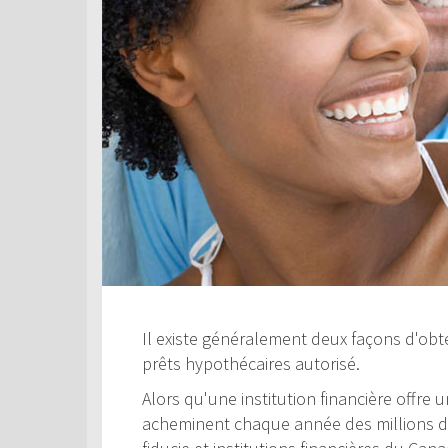
Il existe généralement deux façons d'obte
prêts hypothécaires autorisé.
Alors qu'une institution financière offre
acheminent chaque année des millions de 