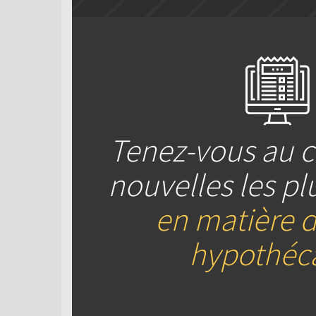
Tenez-vous au c
nouvelles les pl
en matière d
hypothéca