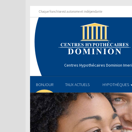
Chaque franchise est autonome et indépendante
Centres Hypothécaires Dominion Imer
BONJOUR
TAUX ACTUELS
HYPOTHÈQUES