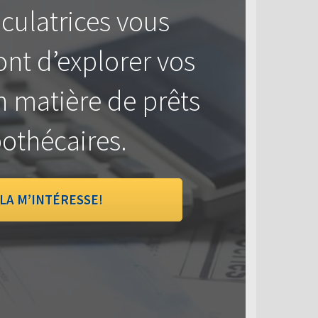
culatrices vous
nt d’explorer vos
n matière de prêts
othécaires.
LA M’INTÉRESSE!