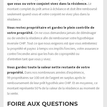
que vous ou votre conjoint vivez dans la résidence.
Le
montant complet du prêt arrive à échéance et doit être remboursé
seulement quand vous et votre conjoint ne vivez plus dans la
résidence.
Vous restez propriétaire et gardez le plein contrôle de
votre propriété.
On ne vous demandera jamais de déménager
ou de vendre la résidence afin de rembourser votre hypothèque
inversée CHIP. Tout ce que nous exigeons est que vous entreteniez
la propriété et payiez à temps vos impôts fonciers, votre assurance
contre l’incendie ainsi que les frais de copropriété ou
d’entretien tant que vous y vivez.
Vous gardez toute la valeur nette restante de votre
propriété.
Dans nos nombreuses années d’expérience,
99 propriétaires sur 100 ont de l’argent en surplus après le
remboursement de leur prêt hypothécaire CHIP. Et en moyenne, ce
montant représente 50 % de la valeur de la résidence au moment de
la vente.
FOIRE AUX QUESTIONS