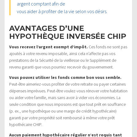
argent comptant afin de
vous aider à profiter de la vie selon vos désirs.
AVANTAGES D’UNE
HYPOTHÈQUE INVERSÉE CHIP
Vous recevez l’argent exempt d’impôt.
Ces fonds ne sont pas
ajoutés à votre revenu imposable, ainsi cela n’affecte pas vos
prestations de la Sécurité de la vieillesse ou le Supplément de
revenu garanti que vous pourriez recevoir du gouvernement.
Vous pouvez utiliser les fonds comme bon vous semble.
Peut-être aimeriez-vous profiter de votre retraite ou payer certaines
dépenses imprévues. Peut-être voulez-vous rénover votre habitation
ou aider votre famille, mais sans avoir à vider vos économies. La
seule condition que nous imposons est que tout prêt en souffrance
(p. ex., une hypothèque ou une marge de crédit hypothécaire)
garanti par votre propriété soit remboursé à même votre prêt
hypothécaire CHIP.
Aucun paiement hypothécaire régulier n’est requis tant