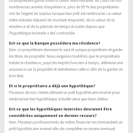
Le propriétaire garde toute la valeur nette restante. Au cours de nos
nombreuses années d’expérience, plus de 99 % des propriétaires
ont de l’argent en surplus lorsque leur prêt est remboursé. La valeur
nette restante dépend du montant emprunté, de la valeur de la
résidence et de la période de temps écoulée depuis que
l’hypothèque inversée a été contractée.
Est-ce que la Banque possédera ma résidence?
Non. Le propriétaire demeure le seul et unique propriétaire et garde
les titres de propriété. Nous exigeons toutefois que le propriétaire
habite la résidence, paye les impôts fonciers à temps, détienne une
assurance sur la propriété et entretienne celle-ci afin de la garder en
bon état.
Et si le propriétaire a déjà une hypothèque?
Plusieurs de nos clients utilisent un prêt hypothécaire inversé pour
rembourser leur hypothèque actuelle ainsi que leurs dettes.
Est-ce que les hypothèques inversées devraient être
considérées uniquement en dernier recours?
Non. Plusieurs professionnels du milieu financier recommandent un
prêt hypothécaire inversé afin de compléter un revenu mensuel