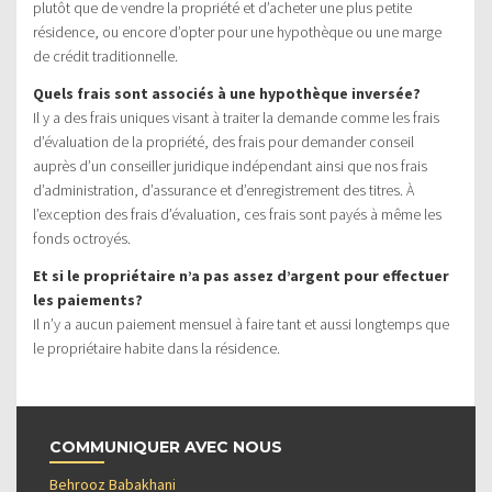
plutôt que de vendre la propriété et d’acheter une plus petite
résidence, ou encore d’opter pour une hypothèque ou une marge
de crédit traditionnelle.
Quels frais sont associés à une hypothèque inversée?
Il y a des frais uniques visant à traiter la demande comme les frais
d’évaluation de la propriété, des frais pour demander conseil
auprès d’un conseiller juridique indépendant ainsi que nos frais
d’administration, d’assurance et d’enregistrement des titres. À
l’exception des frais d’évaluation, ces frais sont payés à même les
fonds octroyés.
Et si le propriétaire n’a pas assez d’argent pour effectuer
les paiements?
Il n’y a aucun paiement mensuel à faire tant et aussi longtemps que
le propriétaire habite dans la résidence.
COMMUNIQUER AVEC NOUS
Behrooz Babakhani