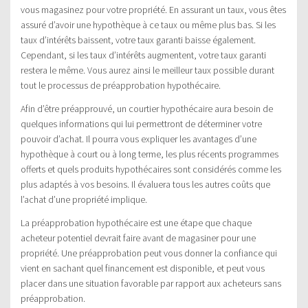
vous magasinez pour votre propriété. En assurant un taux, vous êtes
assuré d’avoir une hypothèque à ce taux ou même plus bas. Si les
taux d’intérêts baissent, votre taux garanti baisse également.
Cependant, si les taux d’intérêts augmentent, votre taux garanti
restera le même. Vous aurez ainsi le meilleur taux possible durant
tout le processus de préapprobation hypothécaire.
Afin d’être préapprouvé, un courtier hypothécaire aura besoin de
quelques informations qui lui permettront de déterminer votre
pouvoir d’achat. Il pourra vous expliquer les avantages d’une
hypothèque à court ou à long terme, les plus récents programmes
offerts et quels produits hypothécaires sont considérés comme les
plus adaptés à vos besoins. Il évaluera tous les autres coûts que
l’achat d’une propriété implique.
La préapprobation hypothécaire est une étape que chaque
acheteur potentiel devrait faire avant de magasiner pour une
propriété. Une préapprobation peut vous donner la confiance qui
vient en sachant quel financement est disponible, et peut vous
placer dans une situation favorable par rapport aux acheteurs sans
préapprobation.