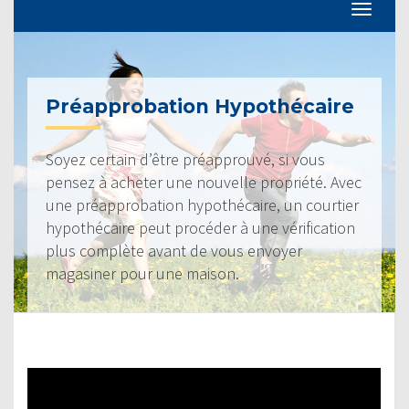
Préapprobation Hypothécaire
Soyez certain d’être préapprouvé, si vous
pensez à acheter une nouvelle propriété. Avec
une préapprobation hypothécaire, un courtier
hypothécaire peut procéder à une vérification
plus complète avant de vous envoyer
magasiner pour une maison.